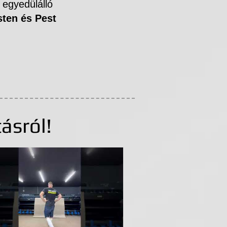
egyedülálló
ten és Pest
ásról!