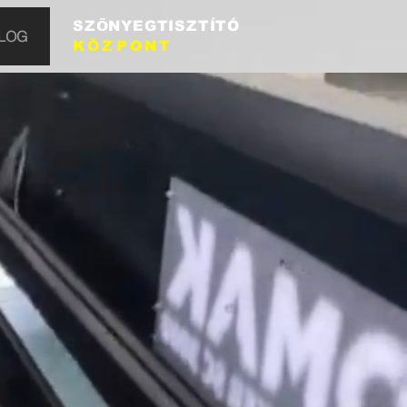
SZŐNYEGTISZTÍTÓ
LOG
KÖZPONT