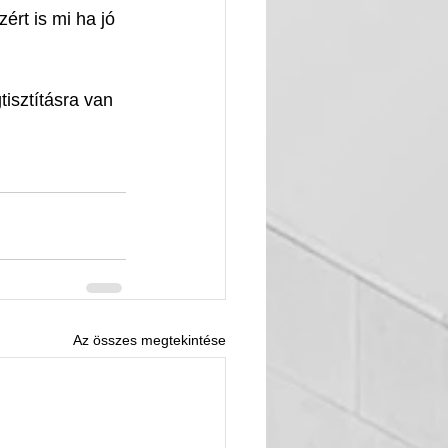
ért is mi ha jó 
isztításra van 
Az összes megtekintése