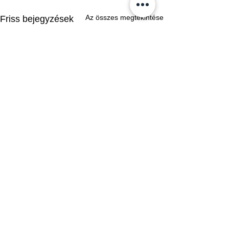
Az összes megtekintése
Friss bejegyzések
Hozzászólások