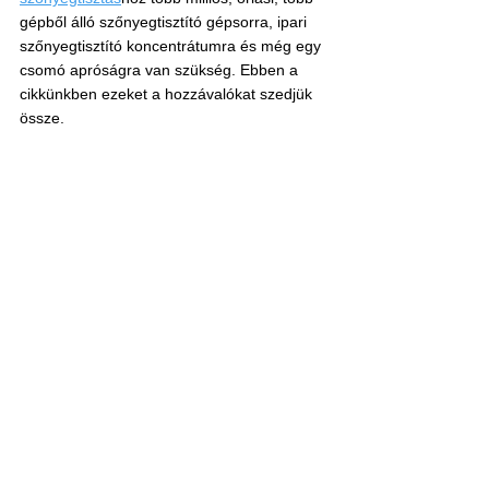
gépből álló szőnyegtisztító gépsorra, ipari 
szőnyegtisztító koncentrátumra és még egy 
csomó apróságra van szükség. Ebben a 
cikkünkben ezeket a hozzávalókat szedjük 
össze.