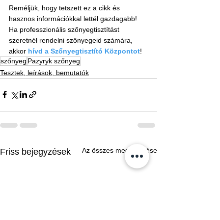
Reméljük, hogy tetszett ez a cikk és 
hasznos információkkal lettél gazdagabb! 
Ha professzionális szőnyegtisztítást 
szeretnél rendelni szőnyegeid számára, 
akkor 
hívd a Szőnyegtisztító Központot
! 
szőnyeg
Pazyryk szőnyeg
Tesztek, leírások, bemutatók
Az összes megtekintése
Friss bejegyzések